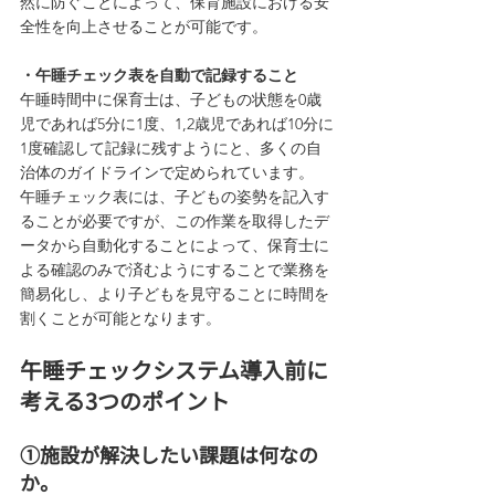
然に防ぐことによって、保育施設における安
全性を向上させることが可能です。
・午睡チェック表を自動で記録すること
午睡時間中に保育士は、子どもの状態を0歳
児であれば5分に1度、1,2歳児であれば10分に
1度確認して記録に残すようにと、多くの自
治体のガイドラインで定められています。
午睡チェック表には、子どもの姿勢を記入す
ることが必要ですが、この作業を取得したデ
ータから自動化することによって、保育士に
よる確認のみで済むようにすることで業務を
簡易化し、より子どもを見守ることに時間を
割くことが可能となります。
午睡チェックシステム導入前に
考える3つのポイント
①施設が解決したい課題は何なの
か。