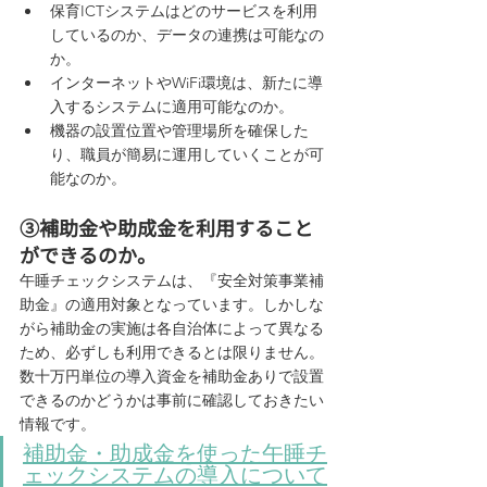
保育ICTシステムはどのサービスを利用
しているのか、データの連携は可能なの
か。
インターネットやWiFi環境は、新たに導
入するシステムに適用可能なのか。
機器の設置位置や管理場所を確保した
り、職員が簡易に運用していくことが可
能なのか。
③補助金や助成金を利用すること
ができるのか。
午睡チェックシステムは、『安全対策事業補
助金』の適用対象となっています。しかしな
がら補助金の実施は各自治体によって異なる
ため、必ずしも利用できるとは限りません。
数十万円単位の導入資金を補助金ありで設置
できるのかどうかは事前に確認しておきたい
情報です。
補助金・助成金を使った午睡チ
ェックシステムの導入について