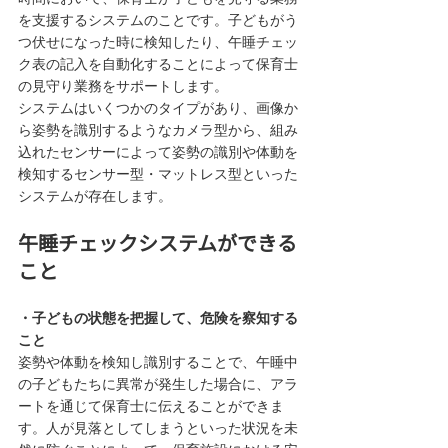
を支援するシステムのことです。子どもがう
つ伏せになった時に検知したり、午睡チェッ
ク表の記入を自動化することによって保育士
の見守り業務をサポートします。
システムはいくつかのタイプがあり、画像か
ら姿勢を識別するようなカメラ型から、組み
込れたセンサーによって姿勢の識別や体動を
検知するセンサー型・マットレス型といった
システムが存在します。
午睡チェックシステムができる
こと
・子どもの状態を把握して、危険を察知する
こと
姿勢や体動を検知し識別することで、午睡中
の子どもたちに異常が発生した場合に、アラ
ートを通じて保育士に伝えることができま
す。人が見落としてしまうといった状況を未