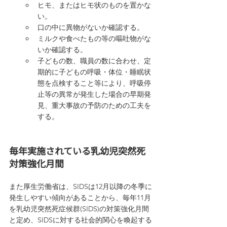
ヒモ、またはヒモ状のものを置かな
い。
口の中に異物がないか確認する。
ミルクや食べたもの等の嘔吐物がな
いか確認する。
子どもの数、職員の数に合わせ、定
期的に子どもの呼吸・体位・睡眠状
態を点検すること等により、呼吸停
止等の異常が発生した場合の早期発
見、重大事故の予防のための工夫を
する。
毎年実施されている乳幼児突然死
対策強化月間
また厚生労働省は、SIDSは12月以降の冬季に
発生しやすい傾向があることから、毎年11月
を乳幼児突然死症候群(SIDS)の対策強化月間
と定め、SIDSに対する社会的関心を喚起する