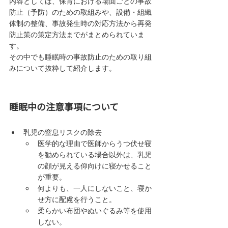
内容としては、保育における場面ごとの事故
防止（予防）のための取組みや、設備・組織
体制の整備、事故発生時の対応方法から再発
防止策の策定方法までがまとめられていま
す。
その中でも睡眠時の事故防止のための取り組
みについて抜粋して紹介します。
睡眠中の注意事項について
乳児の窒息リスクの除去 
医学的な理由で医師からうつ伏せ寝
を勧められている場合以外は、乳児
の顔が見える仰向けに寝かせること
が重要。
何よりも、一人にしないこと、寝か
せ方に配慮を行うこと。
柔らかい布団やぬいぐるみ等を使用
しない。