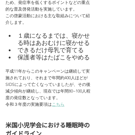
ため、発症率を低くするポイントなどの重点
的な普及啓発活動を実施しています。
この啓蒙活動における主な取組みについて紹
介します。
１歳になるまでは、寝かせ
る時はあおむけに寝かせる
できるだけ母乳で育てる
保護者等はたばこをやめる
平成11年からこのキャンペーンは継続して実
施されており、それまで年間約400人ほどが
SIDSによって亡くなっていましたが、その後
減少傾向が継続し、現在では年間80~100人程
度の発症数となっています。
令和３年度の実施要項は
こちら
米国小児学会における睡眠時の
ガイドライン