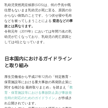
乳幼児突然死症候群(SIDS)は、何の予兆や既
往歴もないまま乳幼児が死に至る、原因の分
からない病気のことです。うつ伏せ寝や毛布
などを被ってしまうことによる 
窒息などの事
故とは異なります。
令和元年（2019年）においては年間75名の乳
幼児が亡くなっており、乳幼児の死亡原因と
しては4位となっています。
日本国内におけるガイドライン
と取り組み
厚生労働省から平成27年12月の「特定教育・
保育施設等における重大事故の再発防止策に
関する検討会 最終取りまとめ」を踏まえ「
教
育・保育施設等における事故防止及び事故発
生時の対応のためのガイドライン
」が作成さ
れ公開されています。