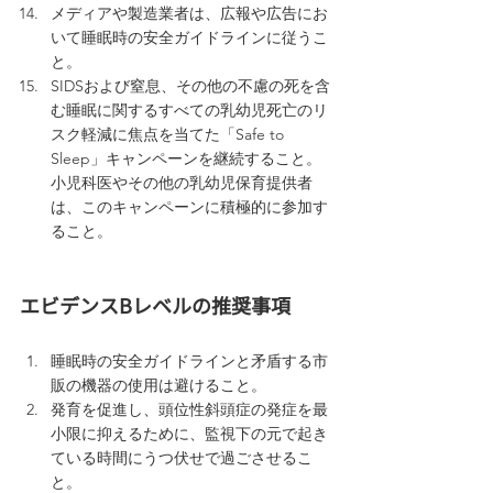
メディアや製造業者は、広報や広告にお
いて睡眠時の安全ガイドラインに従うこ
と。
SIDSおよび窒息、その他の不慮の死を含
む睡眠に関するすべての乳幼児死亡のリ
スク軽減に焦点を当てた「Safe to 
Sleep」キャンペーンを継続すること。
小児科医やその他の乳幼児保育提供者
は、このキャンペーンに積極的に参加す
ること。
エビデンスBレベルの推奨事項
睡眠時の安全ガイドラインと矛盾する市
販の機器の使用は避けること。
発育を促進し、頭位性斜頭症の発症を最
小限に抑えるために、監視下の元で起き
ている時間にうつ伏せで過ごさせるこ
と。