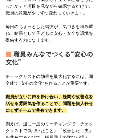
ったか」と項目を見ながら確認するだけで、
職員の意識が少しずつ変わっていきます。 
毎日のちょっとした習慣が、気づきを積み重
ね、結果として子どもに安心・安全な環境を
提供する力になります。 
■ 
職員みんなでつくる“安心の
文化” 
チェックリストの効果を最大化するには、園
全体で“安心の文化”を作ることが重要です。
職員が互いに声を掛け合い、疑問や改善点を
話せる雰囲気を作ることで、問題を個人任せ
にせずチームで共有できます。 
例えば、週に一度のミーティングで「チェッ
クリストで気づいたこと」「改善した工夫」
を共有するだけで、職員同士の学びが増え、