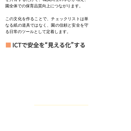
園全体での保育品質向上につながります。 
この文化を作ることで、チェックリストは単
なる紙の道具ではなく、園の信頼と安全を守
る日常のツールとして定着します。 
■ 
ICTで安全を“見える化”する 
不適切保育は、
多くの場合「時間に追われて
気持ちに余裕がなくなる」ことがきっかけ
で
起こります。