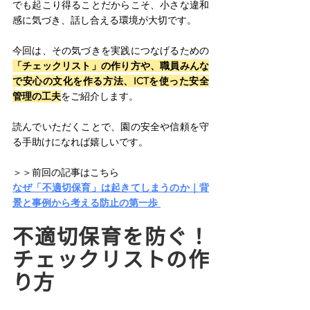
でも起こり得ることだからこそ、小さな違和
感に気づき、話し合える環境が大切です。 
今回は、その気づきを実践につなげるための
「チェックリスト」の作り方や、職員みんな
で安心の文化を作る方法、ICTを使った安全
管理の工夫
をご紹介します。 
読んでいただくことで、園の安全や信頼を守
る手助けになれば嬉しいです。 
＞＞前回の記事はこちら 
なぜ「不適切保育」は起きてしまうのか｜背
景と事例から考える防止の第一歩 
不適切保育を防ぐ！
チェックリストの作
り方 