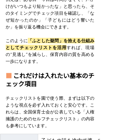
けがいつもより短かったな」と思ったら、そ
のタイミングでチェック項目を確認し、「な
ぜ短かったのか」「子どもにはどう響いた
か」を振り返る機会にできます。 
このように
「ふとした疑問」を拾える仕組み
としてチェックリストを活用
すれば、現場
の“見逃し”を減らし、保育内容の質を高める
一歩になります。
■ 
これだけは入れたい基本のチ
ェック項目
チェックリストを園で使う際、まずは以下の
ような視点を必ず入れておくと安心です。こ
れらは、全国保育士会が公表している「人権
擁護のためのセルフチェックリスト」の内容
も参考にしています。 