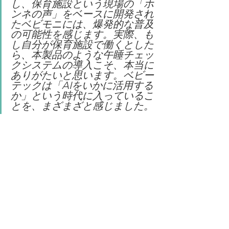
し、保育施設という現場の「ホ
ンネの声」をベースに開発され
たベビモニには、爆発的な普及
の可能性を感じます。実際、も
し自分が保育施設で働くとした
ら、本製品のような午睡チェッ
クシステムの導入こそ、本当に
ありがたいと思います。ベビー
テックは「AIをいかに活用する
か」という時代に入っているこ
とを、まざまざと感じました。